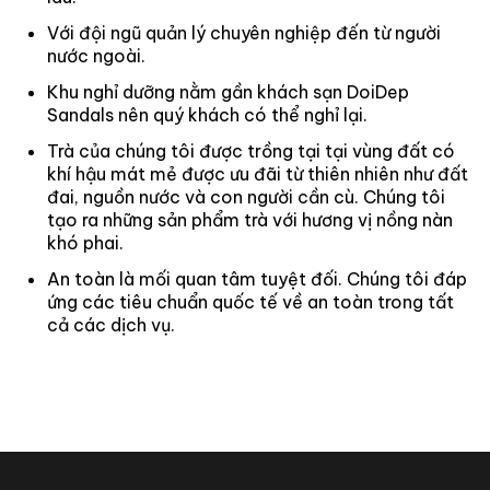
Với đội ngũ quản lý chuyên nghiệp đến từ người
nước ngoài.
Khu nghỉ dưỡng nằm gần khách sạn DoiDep
Sandals nên quý khách có thể nghỉ lại.
Trà của chúng tôi được trồng tại tại vùng đất có
khí hậu mát mẻ được ưu đãi từ thiên nhiên như đất
đai, nguồn nước và con người cần cù.
Chúng tôi
tạo ra những sản phẩm trà với hương vị nồng nàn
khó phai.
An toàn là mối quan tâm tuyệt đối. Chúng tôi đáp
ứng các tiêu chuẩn quốc tế về an toàn trong tất
cả các dịch vụ.