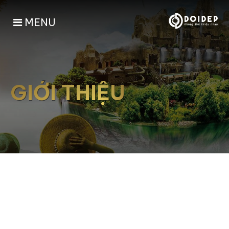
MENU
GIỚI THIỆU