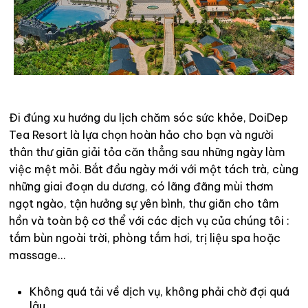
Đi đúng xu hướng du lịch chăm sóc sức khỏe, DoiDep
Tea Resort là lựa chọn hoàn hảo cho bạn và người
thân thư giãn giải tỏa căn thẳng sau những ngày làm
việc mệt mỏi. Bắt đầu ngày mới với một tách trà, cùng
những giai đoạn du dương, có lãng đãng mùi thơm
ngọt ngào, tận hưởng sự yên bình, thư giãn cho tâm
hồn và toàn bộ cơ thể với các dịch vụ của chúng tôi :
tắm bùn ngoài trời, phòng tắm hơi, trị liệu spa hoặc
massage…
Không quá tải về dịch vụ, không phải chờ đợi quá
lâu.