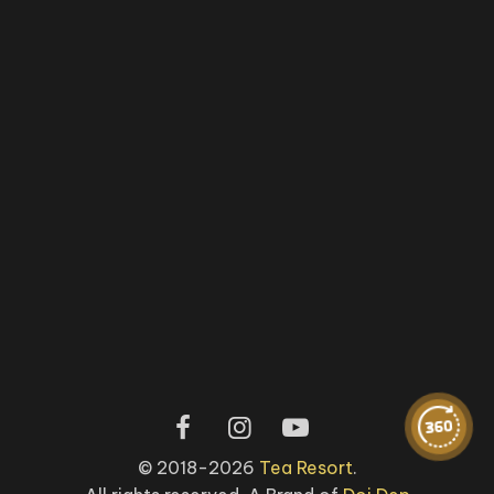
© 2018-2026
Tea Resort
.