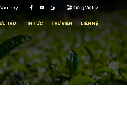
Gọi ngay
Tiếng Việt
ƯU TRÚ
TIN TỨC
THƯ VIỆN
LIÊN HỆ